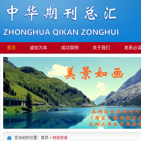
首页
诚信为本
成功案例
关于我们
发表必
您当前的位置：首页 >
财经贸易