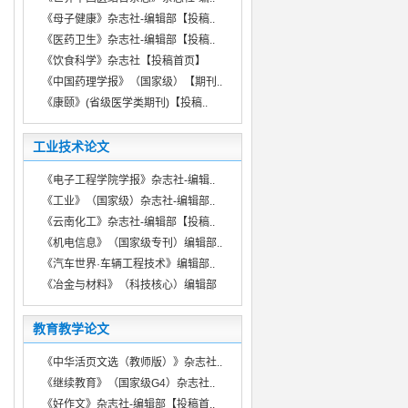
《母子健康》杂志社-编辑部【投稿..
《医药卫生》杂志社-编辑部【投稿..
《饮食科学》杂志社【投稿首页】
《中国药理学报》（国家级）【期刊..
《康颐》(省级医学类期刊)【投稿..
工业技术论文
《电子工程学院学报》杂志社-编辑..
《工业》（国家级）杂志社-编辑部..
《云南化工》杂志社-编辑部【投稿..
《机电信息》（国家级专刊）编辑部..
《汽车世界·车辆工程技术》编辑部..
《冶金与材料》（科技核心）编辑部
教育教学论文
《中华活页文选（教师版）》杂志社..
《继续教育》（国家级G4）杂志社..
《好作文》杂志社-编辑部【投稿首..