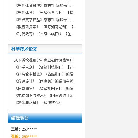
《当代体育科技》杂志社-编辑部【..
《当代体育》（省级体育专刊）【投..
《世界文学译丛》杂志社-编辑部【..
《教育新探索》（国际知网期刊）【..
《时代教育》（省级G4期刊）【在..
科学技术论文
从矛盾论视角分析商业银行风险管理
《科学大众》（省级科技期刊）【在..
《科海故事博览》（省级期刊）编辑..
《数码设计》（国家级）编辑部在线..
《信息通信》（省级知网专刊）编辑..
《电脑知识与技术》（国家级统计源..
《冶金与材料》（科技核心）
编辑验证
王编：253*****
张编：290*****