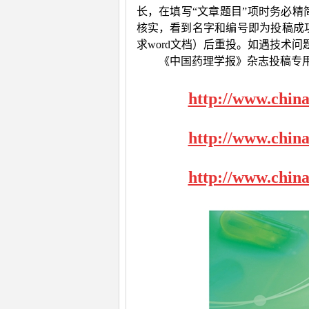
长，在填写“文章题目”项时务必精
核实，看到名字和编号即为投稿成
求
word
文档）后重投。如遇技术问
《中国药理学报》杂志投稿专
http://www.chin
http://www.chin
http://www.chin