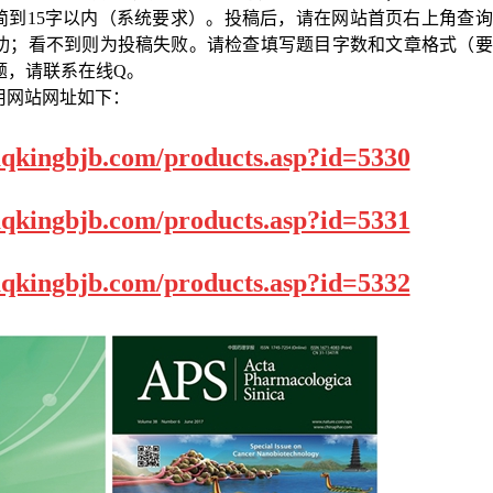
简到
15
字以内（系统要求）。投稿后，请在网站首页右上角查询
功；看不到则为投稿失败。请检查填写题目字数和文章格式（要
题，请联系在线
Q
。
用网站网址如下：
aqkingbjb.com/products.asp?id=5330
aqkingbjb.com/products.asp?id=5331
aqkingbjb.com/products.asp?id=5332