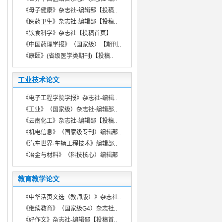
《母子健康》杂志社-编辑部【投稿..
《医药卫生》杂志社-编辑部【投稿..
《饮食科学》杂志社【投稿首页】
《中国药理学报》（国家级）【期刊..
《康颐》(省级医学类期刊)【投稿..
工业技术论文
《电子工程学院学报》杂志社-编辑..
《工业》（国家级）杂志社-编辑部..
《云南化工》杂志社-编辑部【投稿..
《机电信息》（国家级专刊）编辑部..
《汽车世界·车辆工程技术》编辑部..
《冶金与材料》（科技核心）编辑部
教育教学论文
《中华活页文选（教师版）》杂志社..
《继续教育》（国家级G4）杂志社..
《好作文》杂志社-编辑部【投稿首..