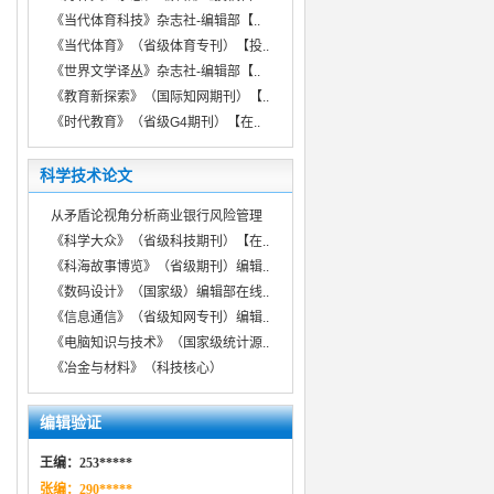
《当代体育科技》杂志社-编辑部【..
《当代体育》（省级体育专刊）【投..
《世界文学译丛》杂志社-编辑部【..
《教育新探索》（国际知网期刊）【..
《时代教育》（省级G4期刊）【在..
科学技术论文
从矛盾论视角分析商业银行风险管理
《科学大众》（省级科技期刊）【在..
《科海故事博览》（省级期刊）编辑..
《数码设计》（国家级）编辑部在线..
《信息通信》（省级知网专刊）编辑..
《电脑知识与技术》（国家级统计源..
《冶金与材料》（科技核心）
编辑验证
王编：253*****
张编：290*****