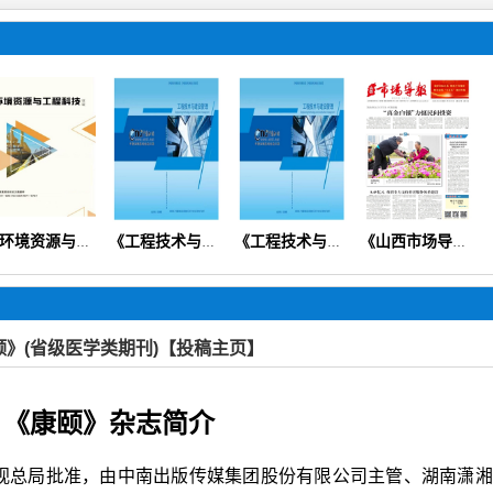
《环境资源与工程科技论坛》
《工程技术与建设管理》（设计规划预算造价安全质量）【知网会刊】
《工程技术与建设管理》
《山西市场导报》（思政党建教育教学财会经济医学健康科普）
颐》(省级医学类期刊)【投稿主页】
《康颐》杂志简介
视总局批准，由中南出版传媒集团股份有限公司主管、湖南潇湘