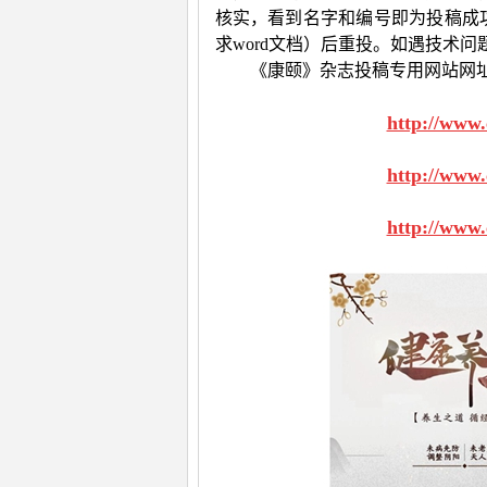
核实，看到名字和编号即为投稿成
求
word
文档）后重投。如遇技术问
《康颐》杂志投稿专用网站网
http://www
http://www
http://www