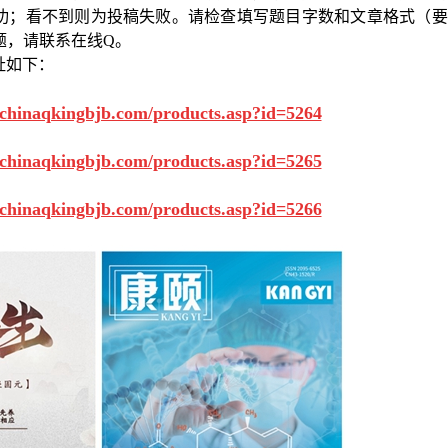
功；看不到则为投稿失败。请检查填写题目字数和文章格式（要
题，请联系在线
Q
。
址如下：
.chinaqkingbjb.com/products.asp?id=5264
.chinaqkingbjb.com/products.asp?id=5265
.chinaqkingbjb.com/products.asp?id=5266