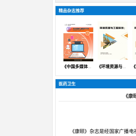
精品杂志推荐
子健康》
《中国多媒体与网络教学学报》（教育教学教研教改信息技术）
《中国多媒体与网络教学学报》
《环境资源与工程科技论坛》（生态环境矿产地质资源经济）
医药卫生
《康
《康颐》杂志是经国家广播电