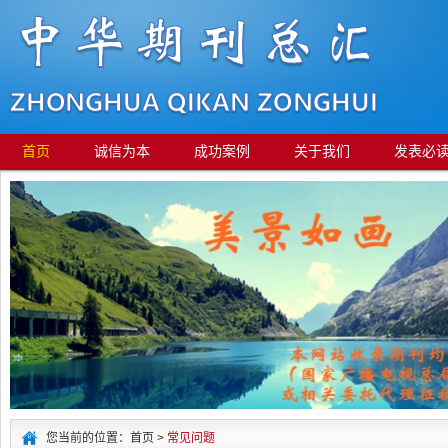
首页
诚信为本
成功案例
关于我们
发表必
您当前的位置：首页 >
常见问题