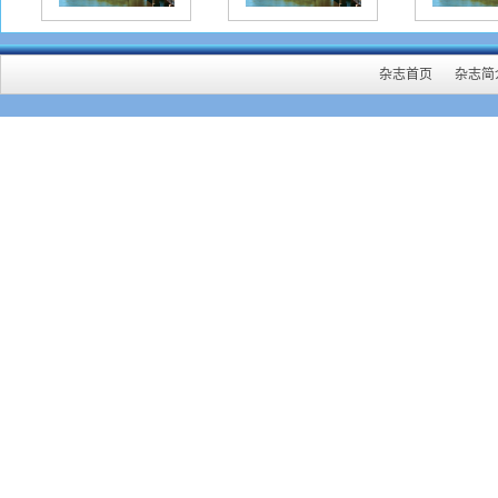
杂志首页
杂志简