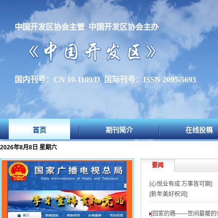
中国开发区协会主管 中国开发区协会主办
国内刊号：CN 10-1109/D 国际刊号：ISSN 2095-5693
首页
期刊简介
在线投稿
2026年8月8日 星期六
要闻
[心悦业有成 万事皆可期]
[新年美好祝词]
[回家的路——世间最暖的